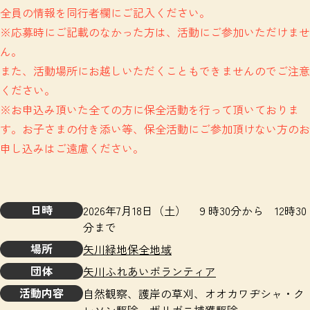
全員の情報を同行者欄にご記入ください。
※応募時にご記載のなかった方は、活動にご参加いただけませ
ん。
また、活動場所にお越しいただくこともできませんのでご注意
ください。
※お申込み頂いた全ての方に保全活動を行って頂いておりま
す。お子さまの付き添い等、保全活動にご参加頂けない方のお
申し込みはご遠慮ください。
日時
2026年7月18日（土） ９時30分から 12時30
分まで
場所
矢川緑地保全地域
団体
矢川ふれあいボランティア
活動内容
自然観察、護岸の草刈、オオカワヂシャ・ク