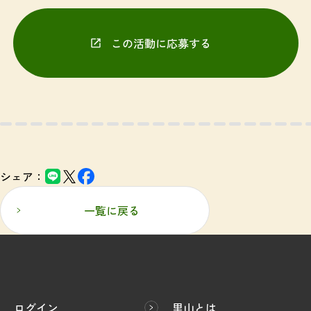
この活動に応募する
（別ウィンドウで開きます）
シェア：
一覧に戻る
ログイン
里山とは