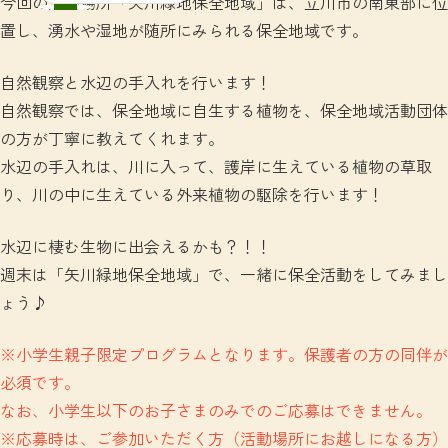
今回の活動場所「矢川緑地保全地域」は、立川市の南東部に位
置し、湧水や湿地が随所にみられる保全地域です。
自然観察と水辺の手入れを行います！
自然観察では、保全地域に自生する植物を、保全地域活動団体
の方が丁寧に教えてくれます。
水辺の手入れは、川に入って、護岸に生えている植物の草取
り、川の中に生えている外来植物の駆除を行います！
水辺に棲む生物に出会えるかも？！！
週末は「矢川緑地保全地域」で、一緒に保全活動をしてみまし
ょう♪
※小学生親子限定プログラムとなります。保護者の方の同伴が
必須です。
なお、小学生以下のお子さまのみでのご応募はできません。
※応募時は、ご参加いただく方（活動場所にお越しになる方）