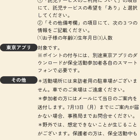
①「託児サービスのご利用について」の項目
にて、託児サービスの希望を「あり」と選択
してください。
②「その他備考欄」の項目にて、次の３つの
情報をご記載ください。
⑴お子様の年齢⑵生年月日⑶人数
東京アプリ
対象です。
※ポイントの付与には、別途東京アプリのダ
ウンロードが保全活動参加者各自のスマート
フォンで必要です。
その他
＊活動場所には来訪者用の駐車場がございま
せん。車でのご来場はご遠慮ください。
＊参加者の方にはメールにて当日のご案内を
送付します。7月13日（月）までにご案内が届
かない場合、事務局までお問合せください。
＊野外では、想定できないことが生じること
がございます。保護者の方は、保全活動中も