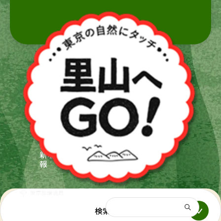
新着情
新着情報
ホーム
報
NEWS
ホーム
新着情
報
都庁総合トップ
検索する