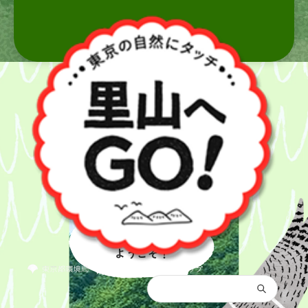
里山へ
ようこそ！
都庁総合トップ