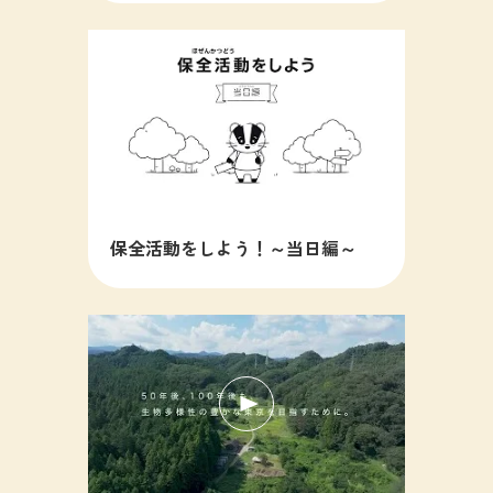
保全活動をしよう！～当日編～