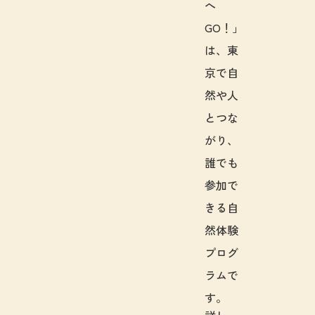
へ
GO！」
は、東
京で自
然や人
とつな
がり、
誰でも
参加で
きる自
然体験
プログ
ラムで
す。