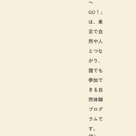
へ
GO！」
は、東
京で自
然や人
とつな
がり、
誰でも
参加で
きる自
然体験
プログ
ラムで
す。