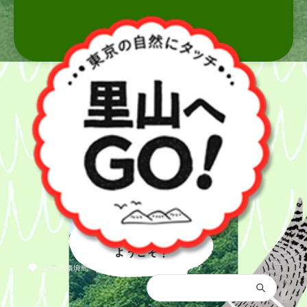
里山へ
ようこそ！
都庁総合トップ