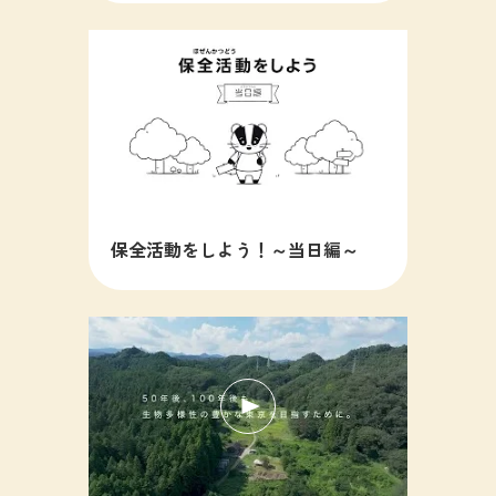
保全活動をしよう！～当日編～