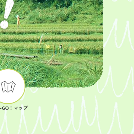
へGO！マップ