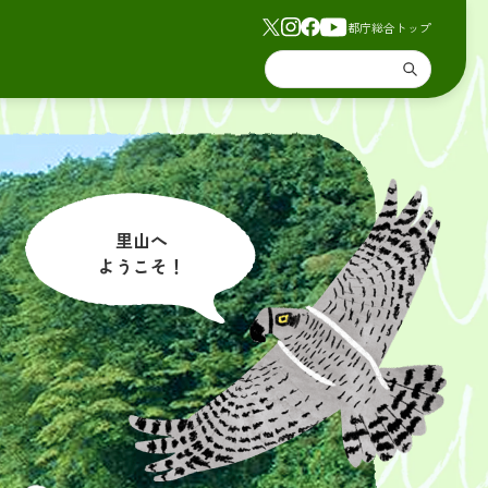
都庁総合トップ
里山へ
ようこそ！