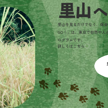
里山へGO!とは？
里山を見るだけでなく、保全
GO！」は、東京で自然や人
ログラムです。
詳しくはこちら