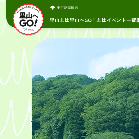
里山とは
里山へGO！とは
イベント一覧