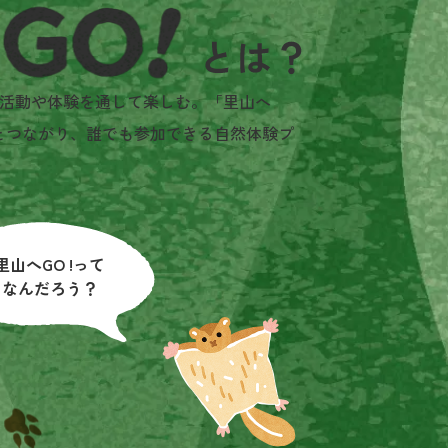
活動や体験を通して楽しむ。「里山へ
とつながり、誰でも参加できる自然体験プ
里山へGO !って
なんだろう？