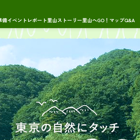
準備
イベントレポート
里山ストーリー
里山へGO！マップ
Q&A