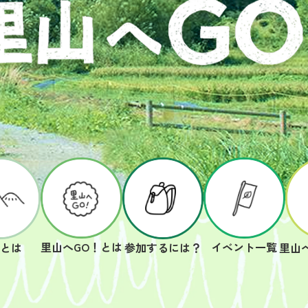
里山へGO！とは
イベント一覧
山とは
参加するには？
里山