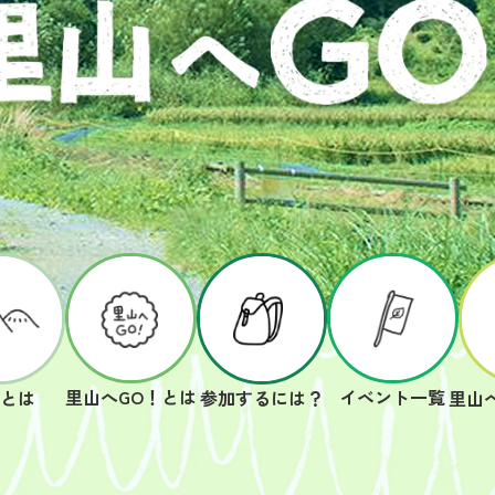
里山へGO！とは
イベント一覧
山とは
参加するには？
里山