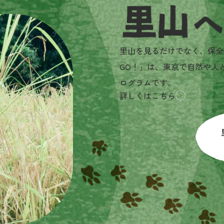
里山へGO!とは？
里山を見るだけでなく、保全
GO！」は、東京で自然や人
ログラムです。
詳しくはこちら