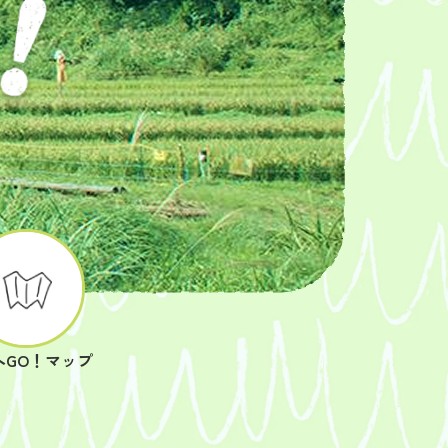
へGO！マップ