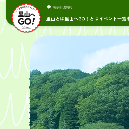
里山とは
里山へGO！とは
イベント一覧