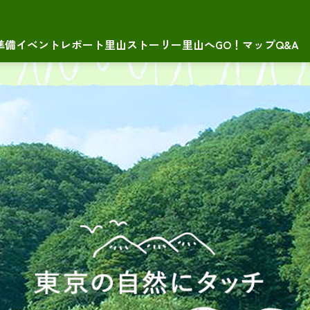
準備
イベントレポート
里山ストーリー
里山へGO！マップ
Q&A