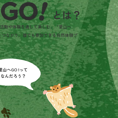
活動や体験を通して楽しむ。「里山へ
とつながり、誰でも参加できる自然体験プ
里山へGO !って
なんだろう？