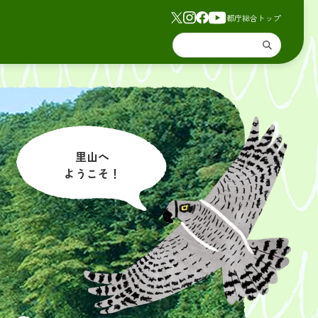
都庁総合トップ
里山へ
ようこそ！