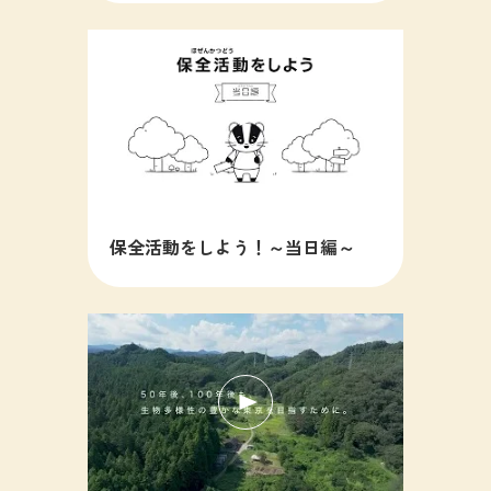
保全活動をしよう！～当日編～