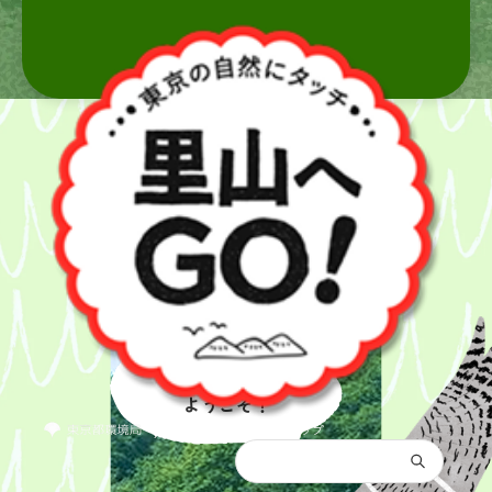
里山へ
ようこそ！
都庁総合トップ