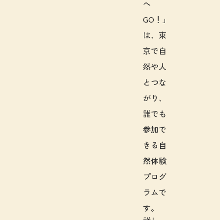
へ
GO！」
は、東
京で自
然や人
とつな
がり、
誰でも
参加で
きる自
然体験
プログ
ラムで
す。