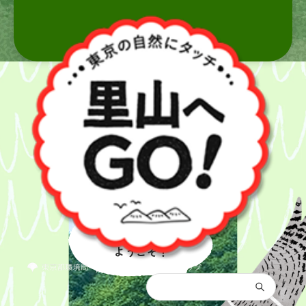
里山へ
ようこそ！
都庁総合トップ