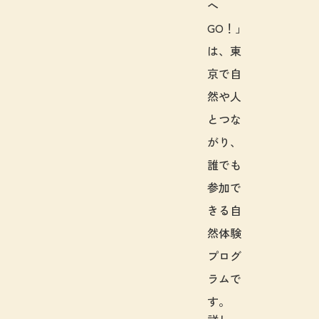
へ
GO！」
は、東
京で自
然や人
とつな
がり、
誰でも
参加で
きる自
然体験
プログ
ラムで
す。