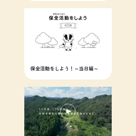
保全活動をしよう！～当日編～