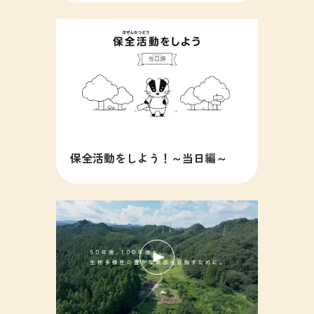
保全活動をしよう！～当日編～