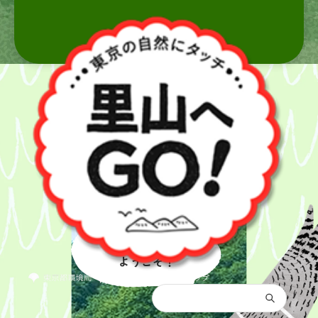
里山へ
ようこそ！
都庁総合トップ