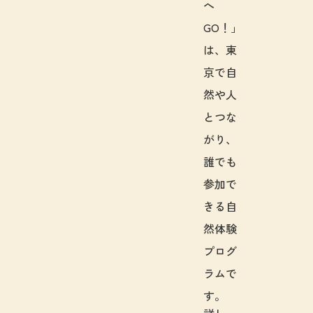
へ
GO！」
は、東
京で自
然や人
とつな
がり、
誰でも
参加で
きる自
然体験
プログ
ラムで
す。