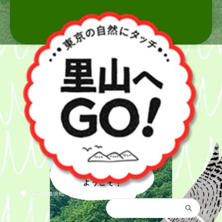
里山へ
ようこそ！
都庁総合トップ