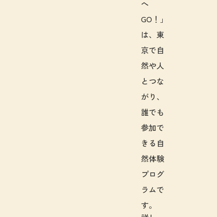
へ
GO！」
は、東
京で自
然や人
とつな
がり、
誰でも
参加で
きる自
然体験
プログ
ラムで
す。