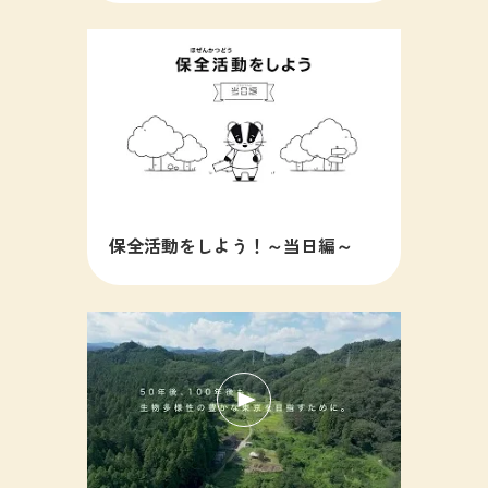
保全活動をしよう！～当日編～