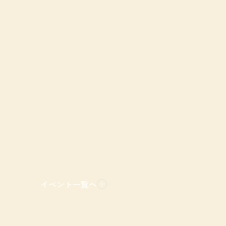
イベント一覧へ