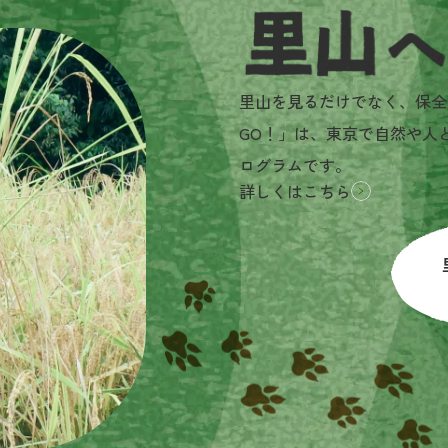
里山へGO!とは？
里山を見るだけでなく、保全
GO！」は、東京で自然や人
ログラムです。
詳しくはこちら