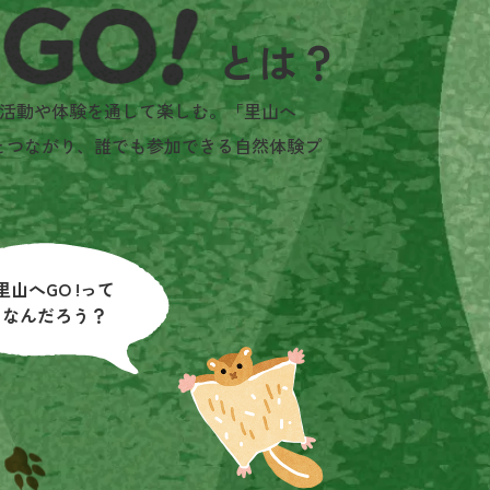
活動や体験を通して楽しむ。「里山へ
とつながり、誰でも参加できる自然体験プ
里山へGO !って
なんだろう？