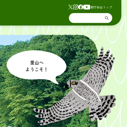
都庁総合トップ
里山へ
ようこそ！