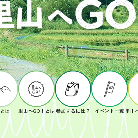
里山へGO！とは
イベント一覧
山とは
参加するには？
里山