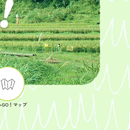
へGO！マップ