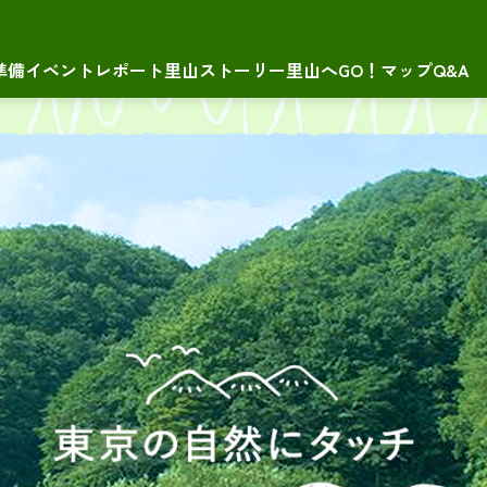
準備
イベントレポート
里山ストーリー
里山へGO！マップ
Q&A