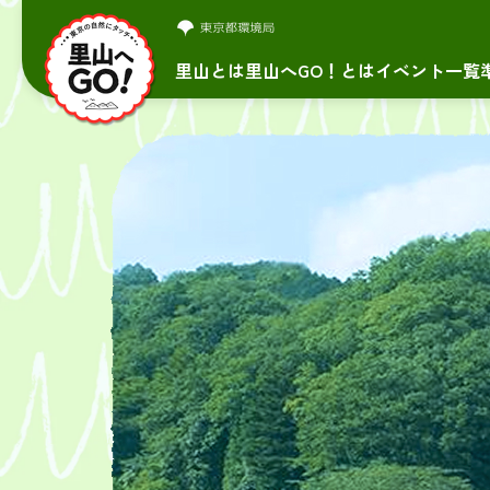
里山とは
里山へGO！とは
イベント一覧