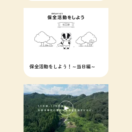
保全活動をしよう！～当日編～