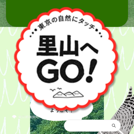
里山へ
ようこそ！
都庁総合トップ