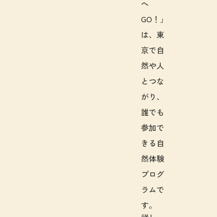
へ
GO！」
は、東
京で自
然や人
とつな
がり、
誰でも
参加で
きる自
然体験
プログ
ラムで
す。