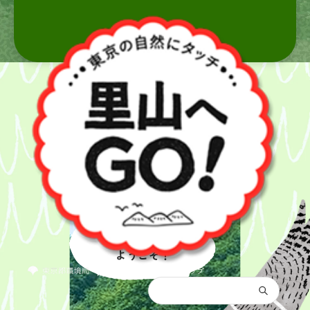
里山へ
ようこそ！
都庁総合トップ