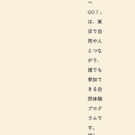
へ
GO！」
は、東
京で自
然や人
とつな
がり、
誰でも
参加で
きる自
然体験
プログ
ラムで
す。