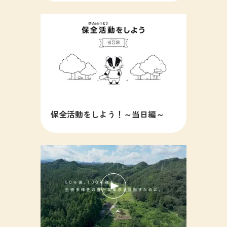
保全活動をしよう！～当日編～