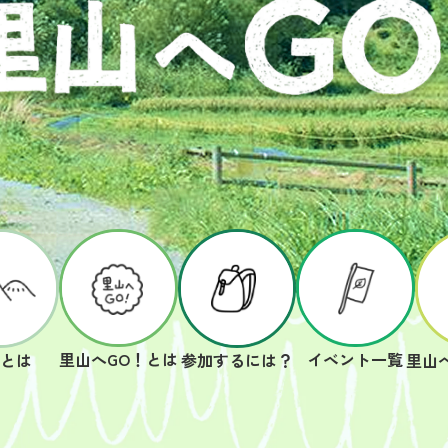
里山へGO！とは
イベント一覧
山とは
参加するには？
里山