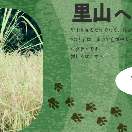
里山へGO!とは？
里山を見るだけでなく、保全
GO！」は、東京で自然や人
ログラムです。
詳しくはこちら