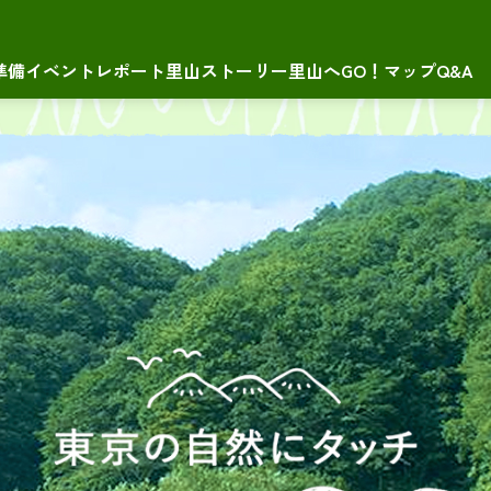
準備
イベントレポート
里山ストーリー
里山へGO！マップ
Q&A