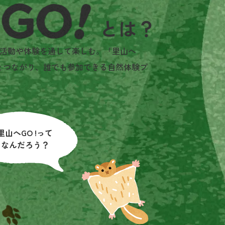
活動や体験を通して楽しむ。「里山へ
とつながり、誰でも参加できる自然体験プ
里山へGO !って
なんだろう？