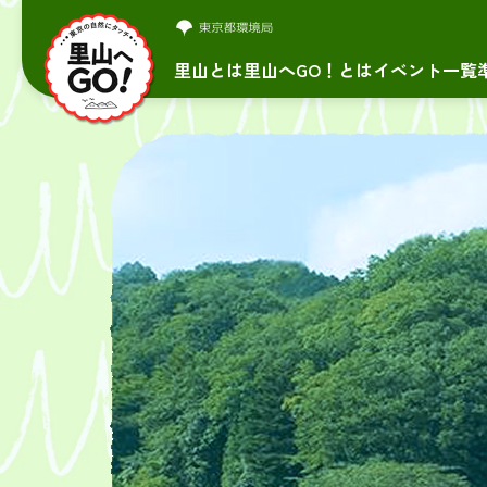
里山とは
里山へGO！とは
イベント一覧