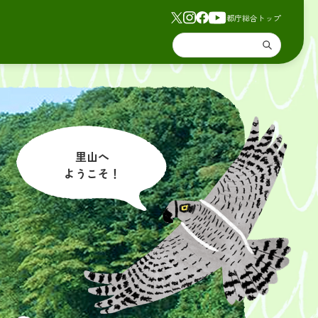
都庁総合トップ
里山へ
ようこそ！