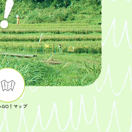
へGO！マップ