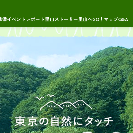
準備
イベントレポート
里山ストーリー
里山へGO！マップ
Q&A