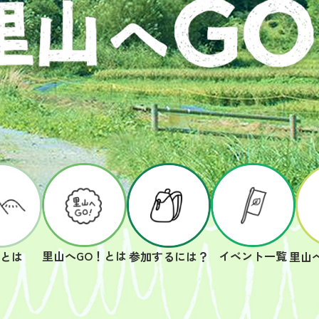
里山へGO！とは
イベント一覧
山とは
参加するには？
里山