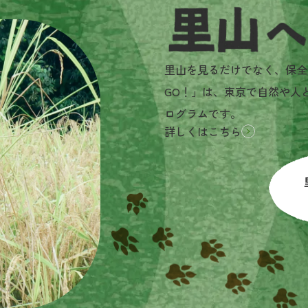
里山へGO!とは？
里山を見るだけでなく、保全
GO！」は、東京で自然や人
ログラムです。
詳しくはこちら