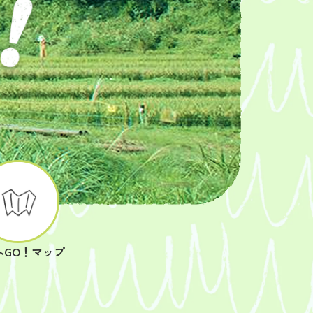
へGO！マップ