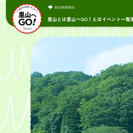
里山とは
里山へGO！とは
イベント一覧