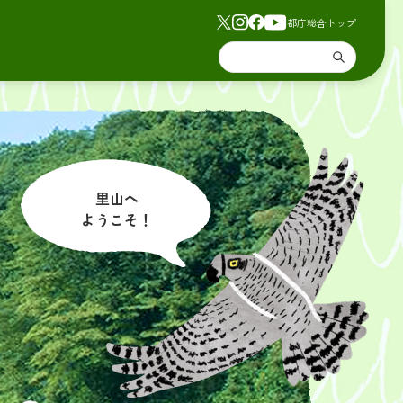
都庁総合トップ
里山へ
ようこそ！