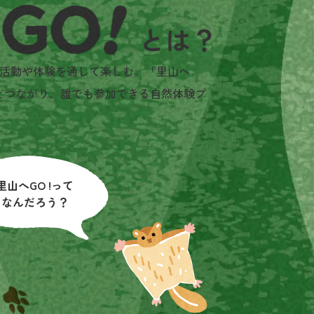
活動や体験を通して楽しむ。「里山へ
とつながり、誰でも参加できる自然体験プ
里山へGO !って
なんだろう？