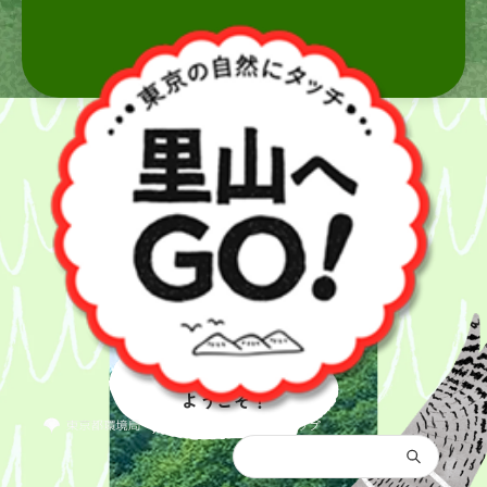
里山へ
ようこそ！
都庁総合トップ