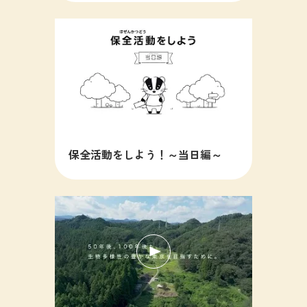
保全活動をしよう！～当日編～