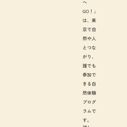
へ
GO！」
は、東
京で自
然や人
とつな
がり、
誰でも
参加で
きる自
然体験
プログ
ラムで
す。