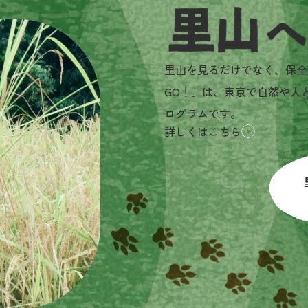
里山へGO!とは？
里山を見るだけでなく、保全
GO！」は、東京で自然や人
ログラムです。
詳しくはこちら