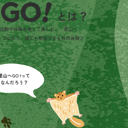
活動や体験を通して楽しむ。「里山へ
とつながり、誰でも参加できる自然体験プ
里山へGO !って
なんだろう？