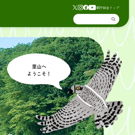
都庁総合トップ
里山へ
ようこそ！