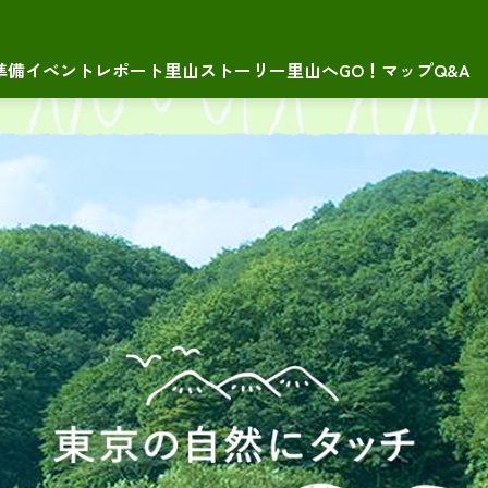
準備
イベントレポート
里山ストーリー
里山へGO！マップ
Q&A