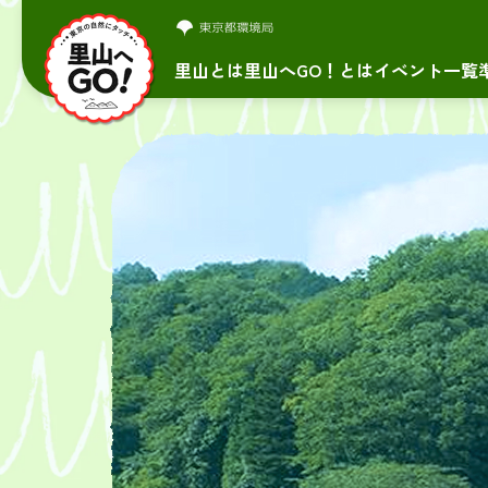
里山とは
里山へGO！とは
イベント一覧