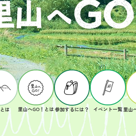
里山へGO！とは
イベント一覧
山とは
参加するには？
里山