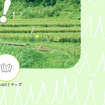
へGO！マップ