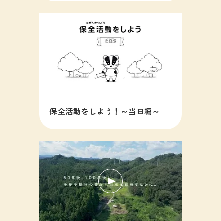
保全活動をしよう！～当日編～