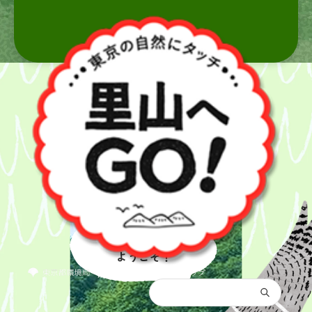
里山へ
ようこそ！
都庁総合トップ