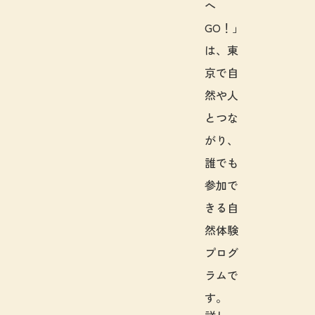
へ
GO！」
は、東
京で自
然や人
とつな
がり、
誰でも
参加で
きる自
然体験
プログ
ラムで
す。