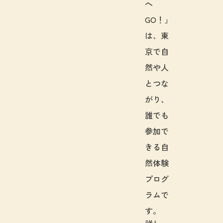
へ
GO！」
は、東
京で自
然や人
とつな
がり、
誰でも
参加で
きる自
然体験
プログ
ラムで
す。