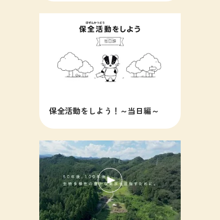
保全活動をしよう！～当日編～