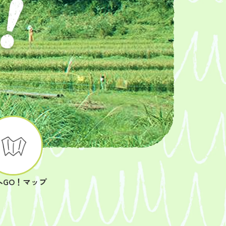
へGO！マップ