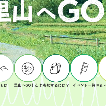
里山へGO！とは
イベント一覧
山とは
参加するには？
里山