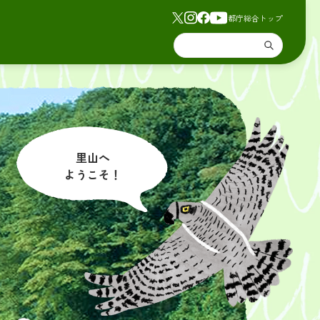
都庁総合トップ
里山へ
ようこそ！