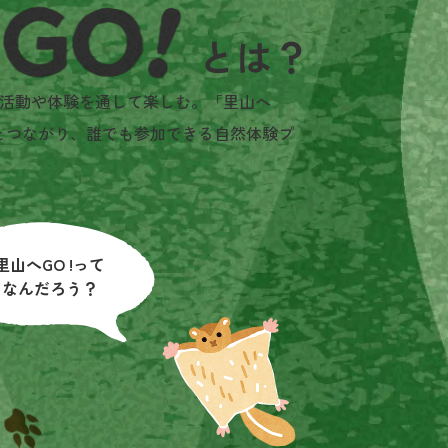
活動や体験を通して楽しむ。「里山へ
とつながり、誰でも参加できる自然体験プ
里山へGO !って
なんだろう？