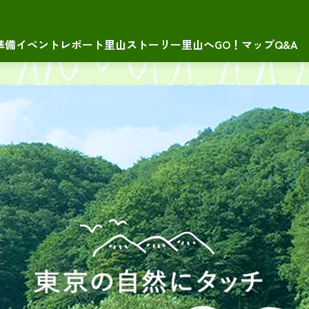
準備
イベントレポート
里山ストーリー
里山へGO！マップ
Q&A