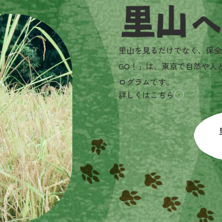
里山へGO!とは？
里山を見るだけでなく、保全
GO！」は、東京で自然や人
ログラムです。
詳しくはこちら