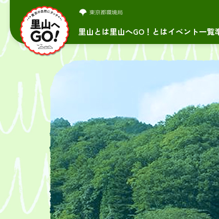
里山とは
里山へGO！とは
イベント一覧