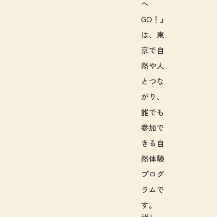
へ
GO！」
は、東
京で自
然や人
とつな
がり、
誰でも
参加で
きる自
然体験
プログ
ラムで
す。