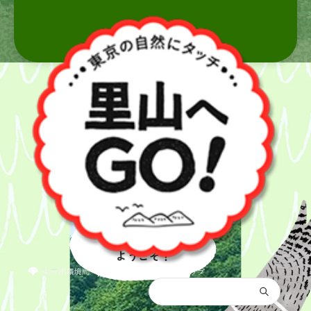
里山へ
ようこそ！
都庁総合トップ