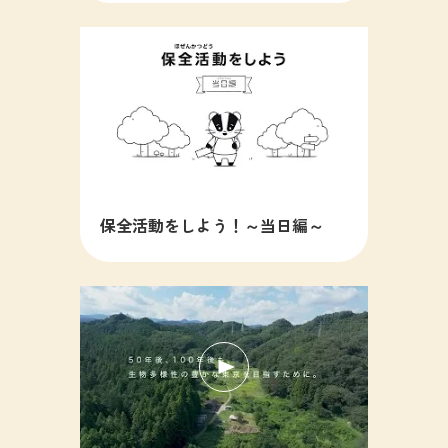
保全活動をしよう！～当日編～