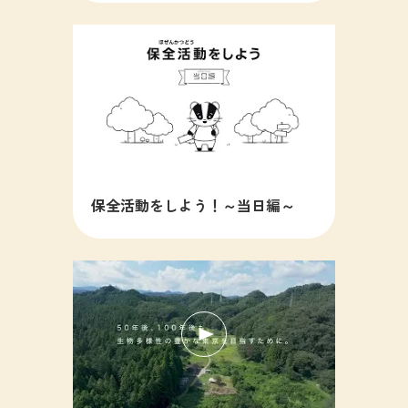
保全活動をしよう！～当日編～