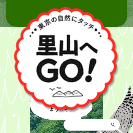
里山へ
ようこそ！
都庁総合トップ