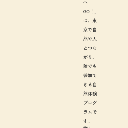
へ
GO！」
は、東
京で自
然や人
とつな
がり、
誰でも
参加で
きる自
然体験
プログ
ラムで
す。