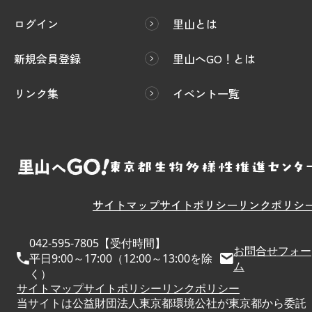
ログイン
里山とは
新規会員登録
里山へGO！とは
リンク集
イベント一覧
サイトマップ
サイトポリシー
リンクポリシ
042-595-7805【受付時間】
お問合せフォー
平日9:00～17:00（12:00～13:00を除
ム
く）
サイトマップ
サイトポリシー
リンクポリシー
当サイトは公益財団法人東京都環境公社が東京都から委託