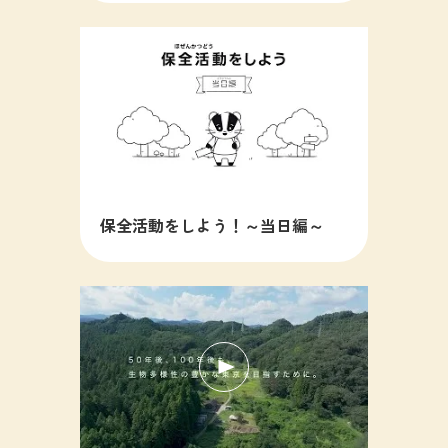
保全活動をしよう！～当日編～