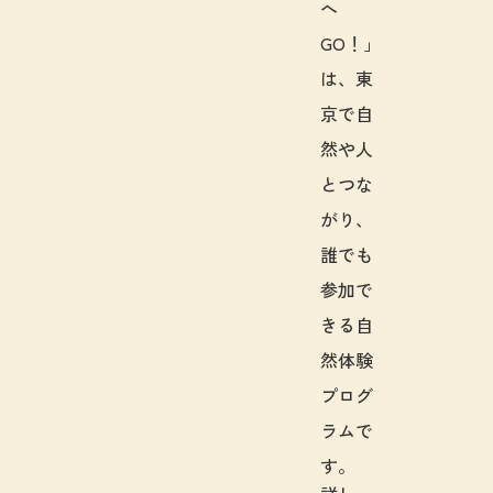
へ
GO！」
は、東
京で自
然や人
とつな
がり、
誰でも
参加で
きる自
然体験
プログ
ラムで
す。