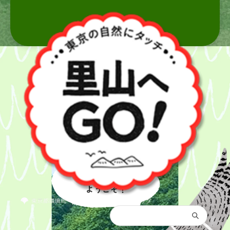
里山へ
ようこそ！
都庁総合トップ