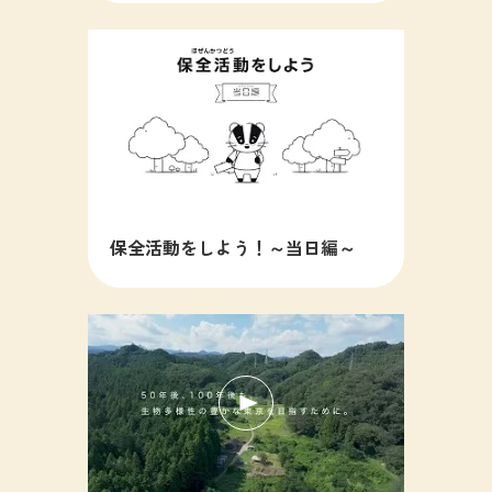
保全活動をしよう！～当日編～