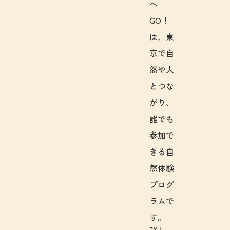
へ
GO！」
は、東
京で自
然や人
とつな
がり、
誰でも
参加で
きる自
然体験
プログ
ラムで
す。