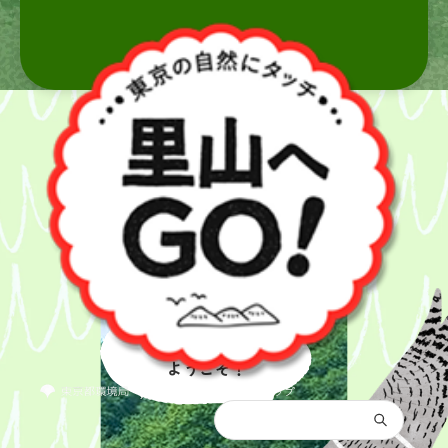
里山へ
ようこそ！
都庁総合トップ