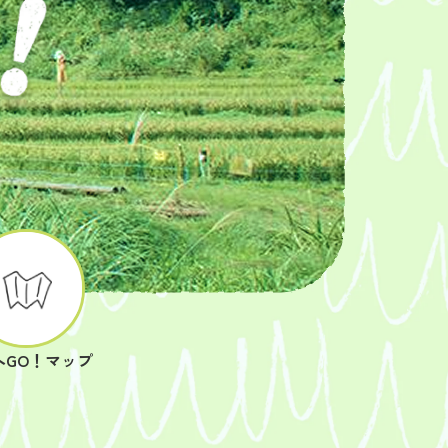
へGO！マップ