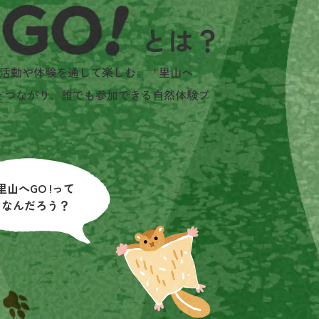
活動や体験を通して楽しむ。「里山へ
とつながり、誰でも参加できる自然体験プ
里山へGO !って
なんだろう？