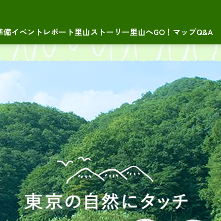
準備
イベントレポート
里山ストーリー
里山へGO！マップ
Q&A