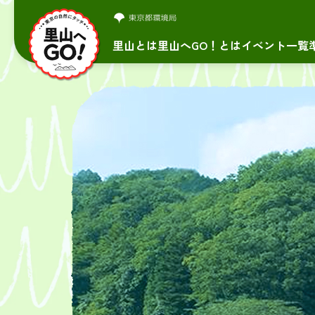
里山とは
里山へGO！とは
イベント一覧