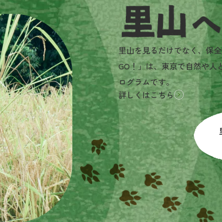
里山へGO!とは？
里山を見るだけでなく、保全
GO！」は、東京で自然や人
ログラムです。
詳しくはこちら