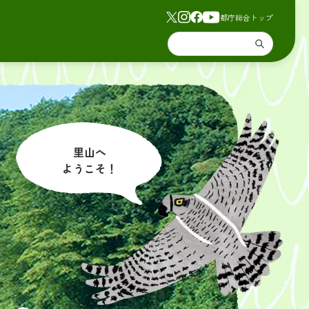
都庁総合トップ
里山へ
ようこそ！