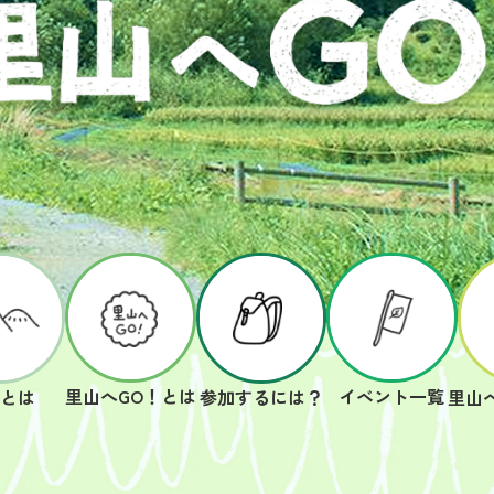
里山へGO！とは
イベント一覧
山とは
参加するには？
里山