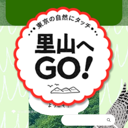
里山へ
ようこそ！
都庁総合トップ