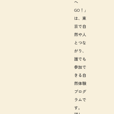
へ
GO！」
は、東
京で自
然や人
とつな
がり、
誰でも
参加で
きる自
然体験
プログ
ラムで
す。