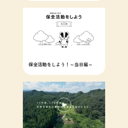
保全活動をしよう！～当日編～