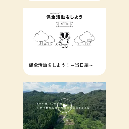
保全活動をしよう！～当日編～