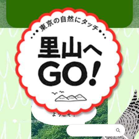
里山へ
ようこそ！
都庁総合トップ