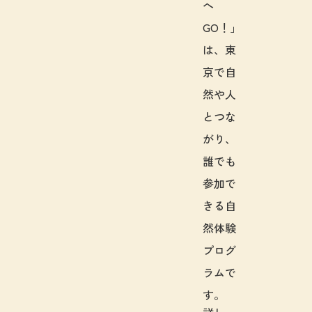
へ
GO！」
は、東
京で自
然や人
とつな
がり、
誰でも
参加で
きる自
然体験
プログ
ラムで
す。