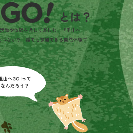
活動や体験を通して楽しむ。「里山へ
とつながり、誰でも参加できる自然体験プ
里山へGO !って
なんだろう？