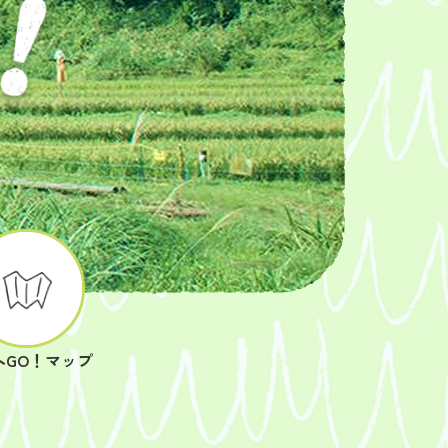
へGO！マップ