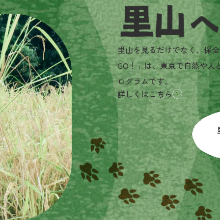
里山へGO!とは？
里山を見るだけでなく、保全
GO！」は、東京で自然や人
ログラムです。
詳しくはこちら