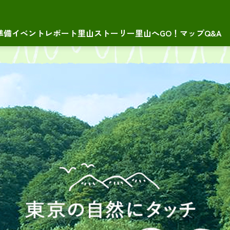
準備
イベントレポート
里山ストーリー
里山へGO！マップ
Q&A