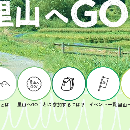
里山へGO！とは
イベント一覧
山とは
参加するには？
里山