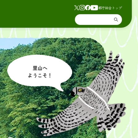
都庁総合トップ
里山へ
ようこそ！