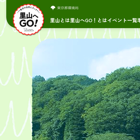
里山とは
里山へGO！とは
イベント一覧