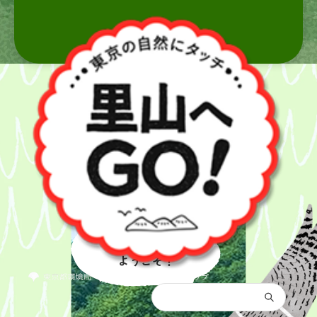
里山へ
ようこそ！
都庁総合トップ