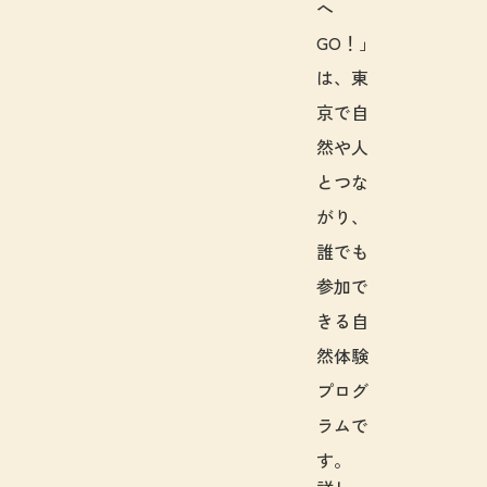
へ
GO！」
は、東
京で自
然や人
とつな
がり、
誰でも
参加で
きる自
然体験
プログ
ラムで
す。