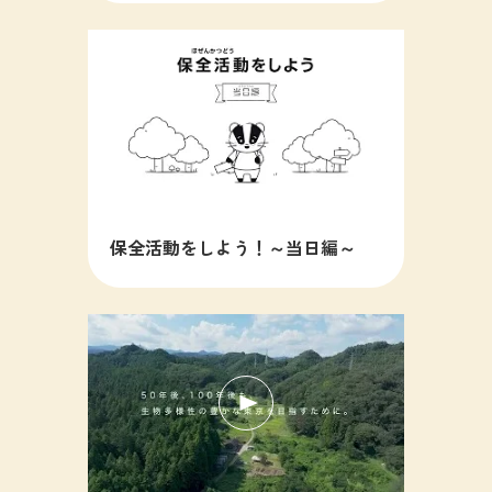
保全活動をしよう！～当日編～