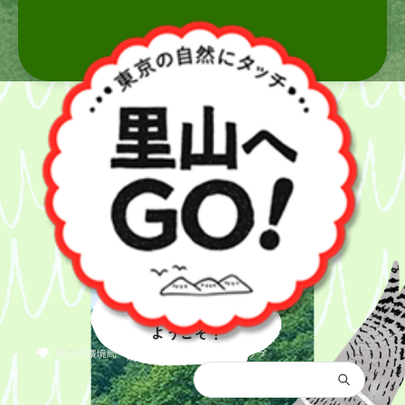
里山へ
ようこそ！
都庁総合トップ