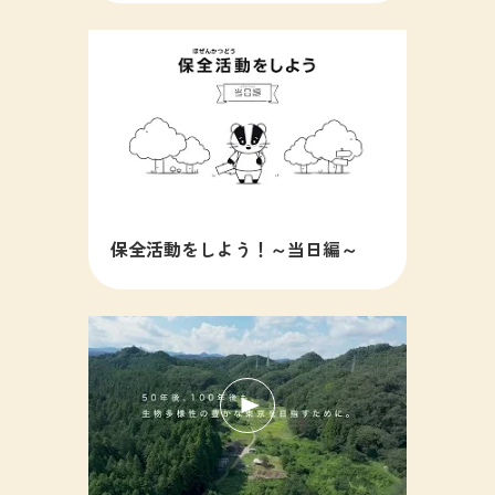
保全活動をしよう！～当日編～