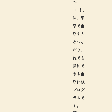
へ
GO！」
は、東
京で自
然や人
とつな
がり、
誰でも
参加で
きる自
然体験
プログ
ラムで
す。