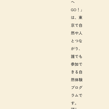
へ
GO！」
は、東
京で自
然や人
とつな
がり、
誰でも
参加で
きる自
然体験
プログ
ラムで
す。