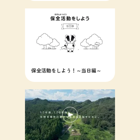
保全活動をしよう！～当日編～