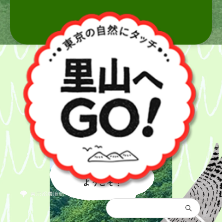
里山へ
ようこそ！
都庁総合トップ