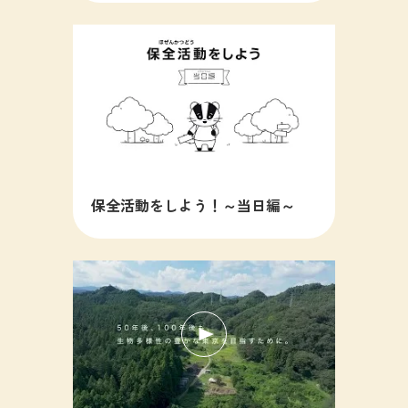
保全活動をしよう！～当日編～