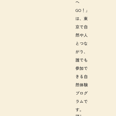
へ
GO！」
は、東
京で自
然や人
とつな
がり、
誰でも
参加で
きる自
然体験
プログ
ラムで
す。