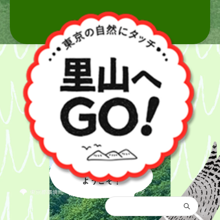
里山へ
ようこそ！
都庁総合トップ