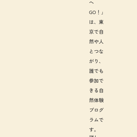
へ
GO！」
は、東
京で自
然や人
とつな
がり、
誰でも
参加で
きる自
然体験
プログ
ラムで
す。