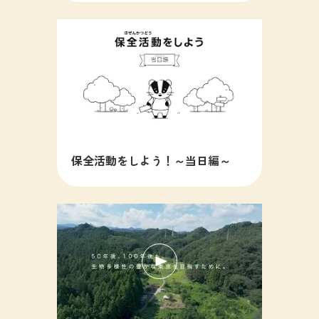
保全活動をしよう！～当日編～