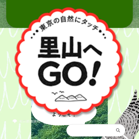
里山へ
ようこそ！
都庁総合トップ