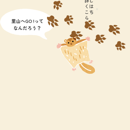
詳し
くは
こち
ら
里山へGO !って
なんだろう？