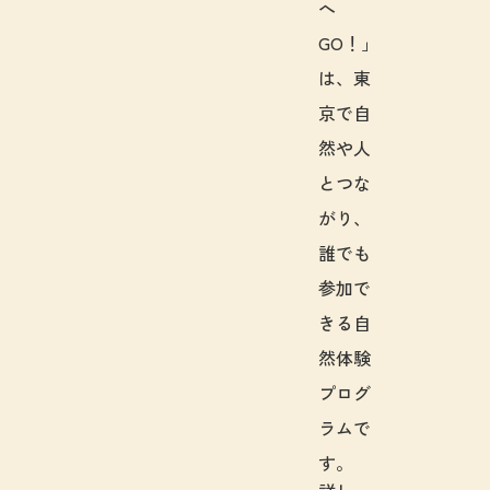
へ
GO！」
は、東
京で自
然や人
とつな
がり、
誰でも
参加で
きる自
然体験
プログ
ラムで
す。