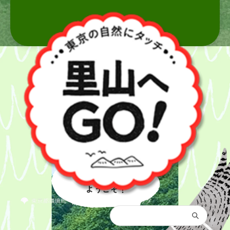
里山へ
ようこそ！
都庁総合トップ