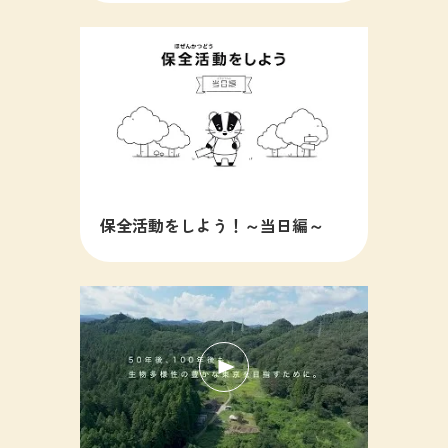
保全活動をしよう！～当日編～