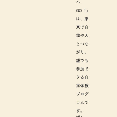
へ
GO！」
は、東
京で自
然や人
とつな
がり、
誰でも
参加で
きる自
然体験
プログ
ラムで
す。