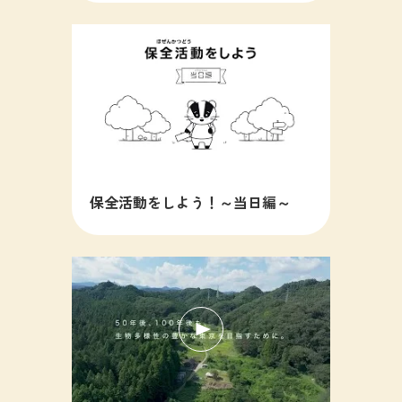
保全活動をしよう！～当日編～