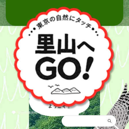
里山へ
ようこそ！
都庁総合トップ