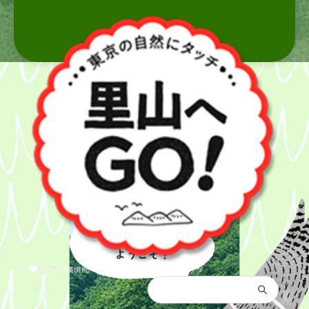
里山へ
ようこそ！
都庁総合トップ