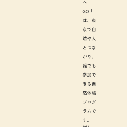
へ
GO！」
は、東
京で自
然や人
とつな
がり、
誰でも
参加で
きる自
然体験
プログ
ラムで
す。