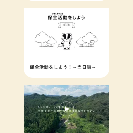
保全活動をしよう！～当日編～