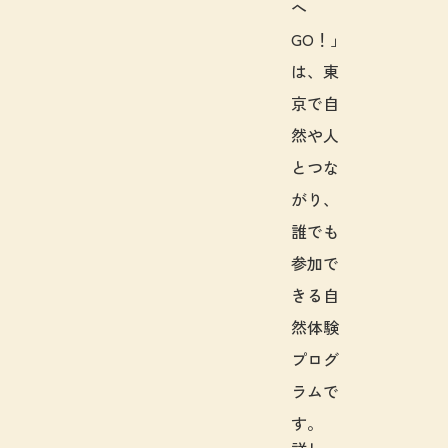
へ
GO！」
は、東
京で自
然や人
とつな
がり、
誰でも
参加で
きる自
然体験
プログ
ラムで
す。