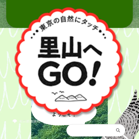
里山へ
ようこそ！
都庁総合トップ