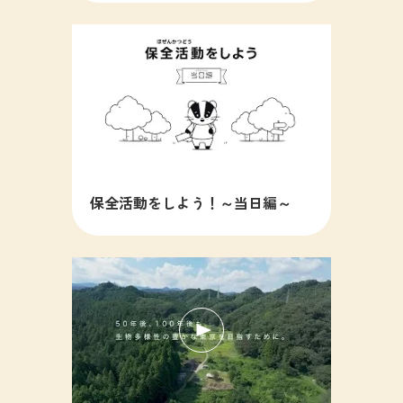
保全活動をしよう！～当日編～