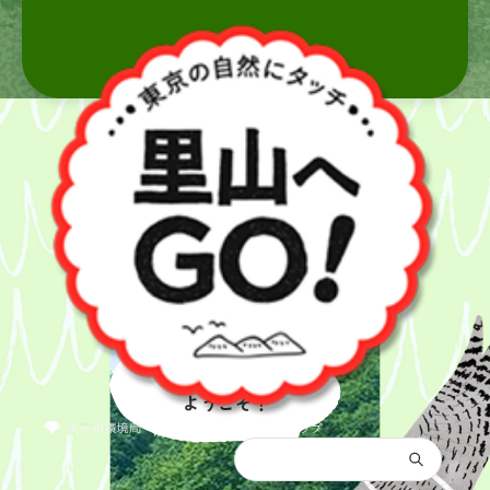
里山へ
ようこそ！
都庁総合トップ