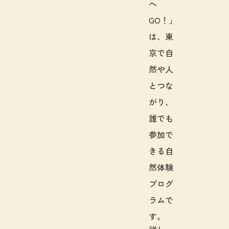
へ
GO！」
は、東
京で自
然や人
とつな
がり、
誰でも
参加で
きる自
然体験
プログ
ラムで
す。