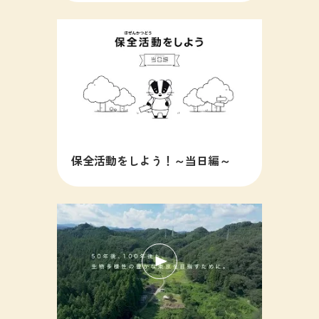
保全活動をしよう！～当日編～