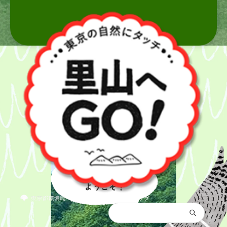
里山へ
ようこそ！
都庁総合トップ