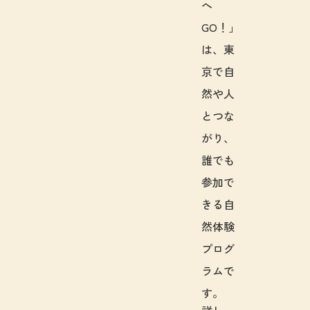
へ
GO！」
は、東
京で自
然や人
とつな
がり、
誰でも
参加で
きる自
然体験
プログ
ラムで
す。