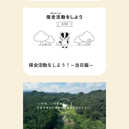
保全活動をしよう！～当日編～