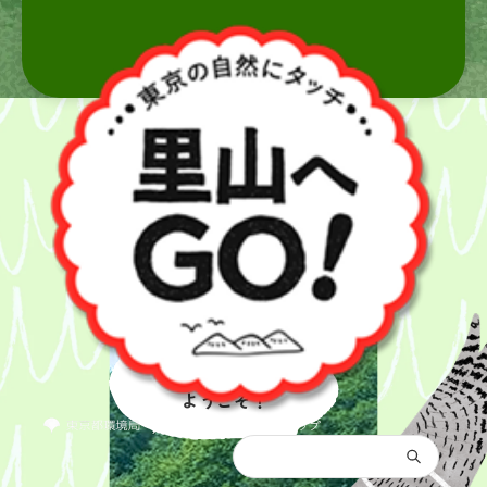
里山へ
ようこそ！
都庁総合トップ