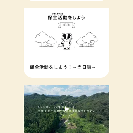
保全活動をしよう！～当日編～