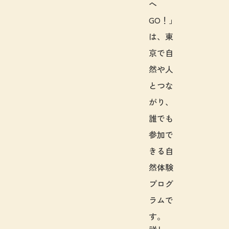
へ
GO！」
は、東
京で自
然や人
とつな
がり、
誰でも
参加で
きる自
然体験
プログ
ラムで
す。