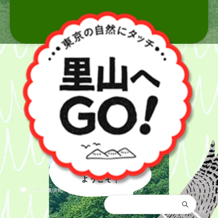
里山へ
ようこそ！
都庁総合トップ