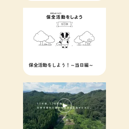
保全活動をしよう！～当日編～