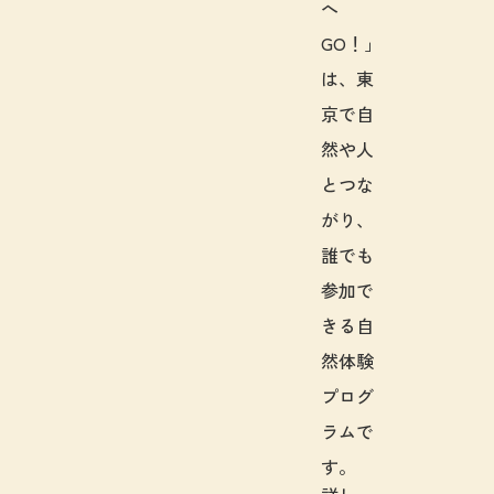
へ
GO！」
は、東
京で自
然や人
とつな
がり、
誰でも
参加で
きる自
然体験
プログ
ラムで
す。