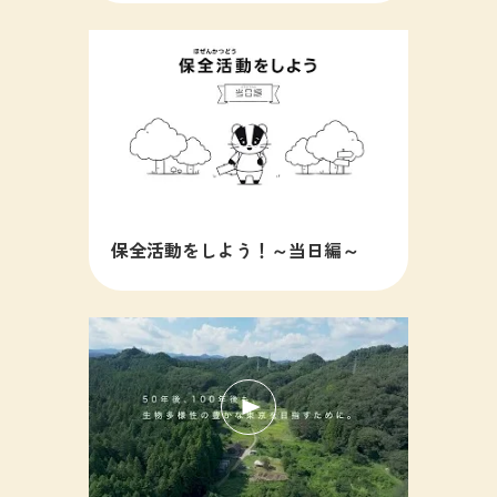
保全活動をしよう！～当日編～