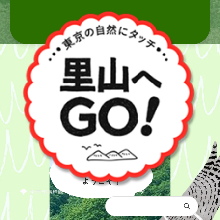
里山へ
ようこそ！
都庁総合トップ