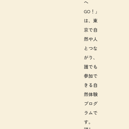
へ
GO！」
は、東
京で自
然や人
とつな
がり、
誰でも
参加で
きる自
然体験
プログ
ラムで
す。