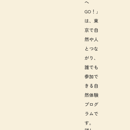
へ
GO！」
は、東
京で自
然や人
とつな
がり、
誰でも
参加で
きる自
然体験
プログ
ラムで
す。