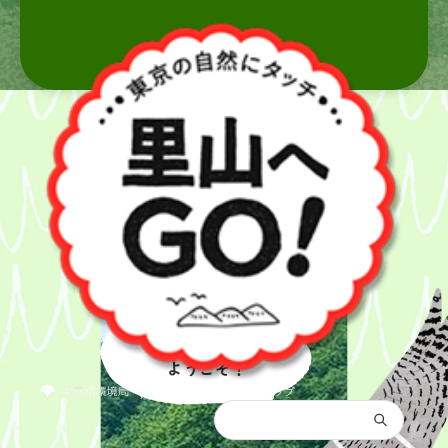
里山へ
ようこそ！
都庁総合トップ