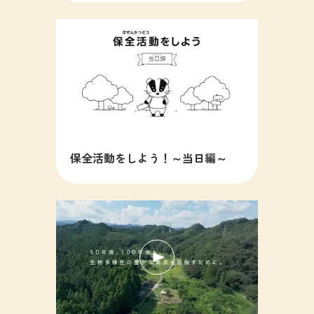
保全活動をしよう！～当日編～