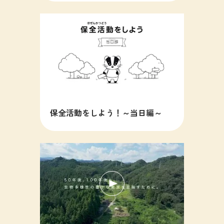
保全活動をしよう！～当日編～