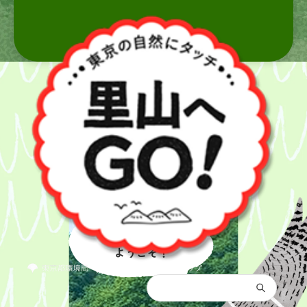
里山へ
ようこそ！
都庁総合トップ