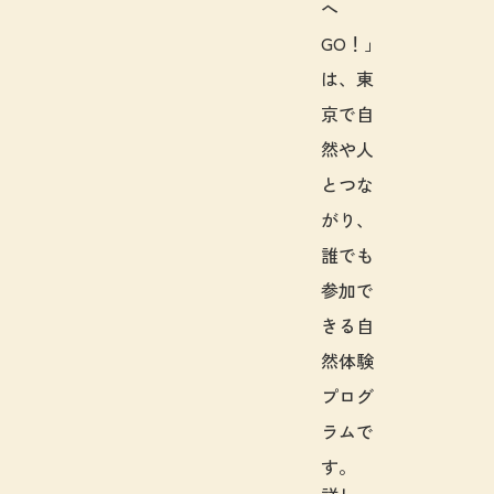
へ
GO！」
は、東
京で自
然や人
とつな
がり、
誰でも
参加で
きる自
然体験
プログ
ラムで
す。