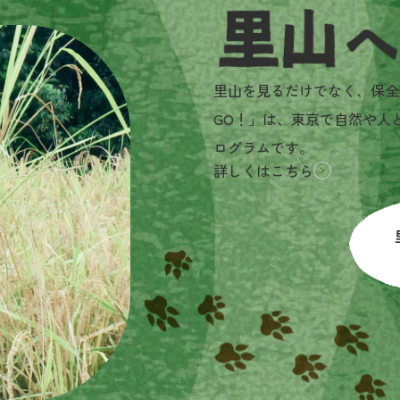
里山へGO!とは？
里山を見るだけでなく、保全
GO！」は、東京で自然や人
ログラムです。
詳しくはこちら