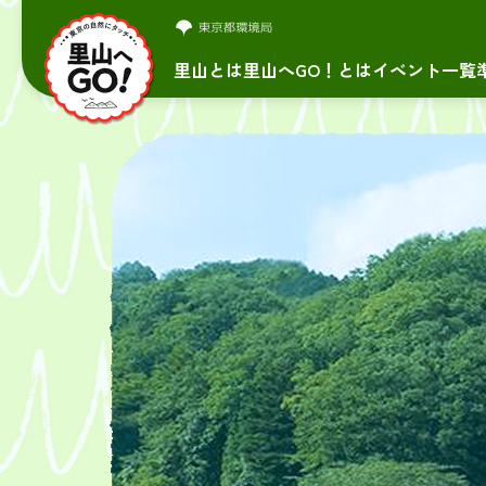
里山とは
里山へGO！とは
イベント一覧