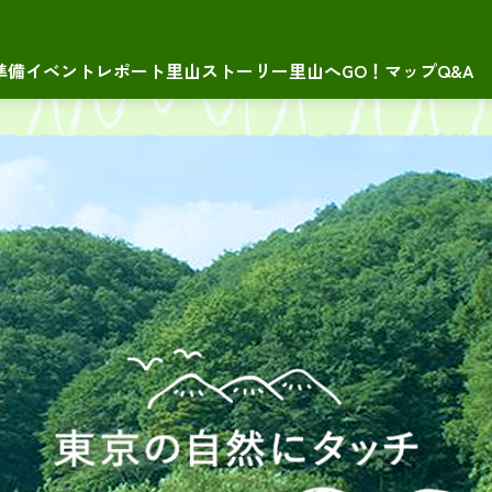
準備
イベントレポート
里山ストーリー
里山へGO！マップ
Q&A