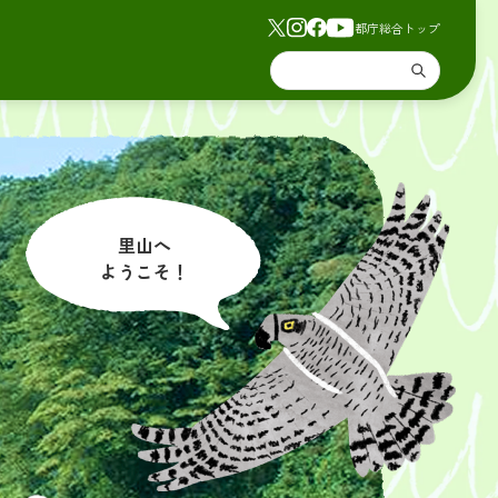
都庁総合トップ
里山へ
ようこそ！