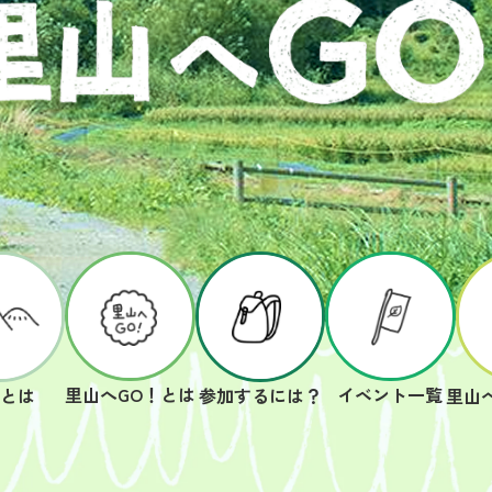
里山へGO！とは
イベント一覧
山とは
参加するには？
里山