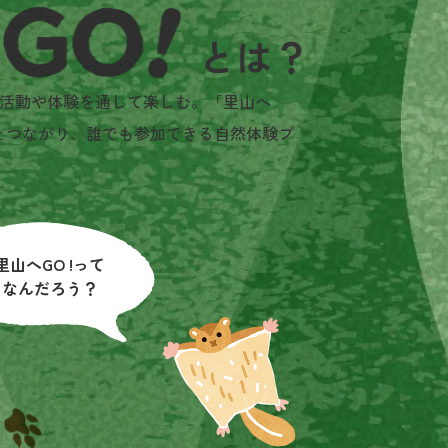
活動や体験を通して楽しむ。「里山へ
とつながり、誰でも参加できる自然体験プ
里山へGO !って
なんだろう？