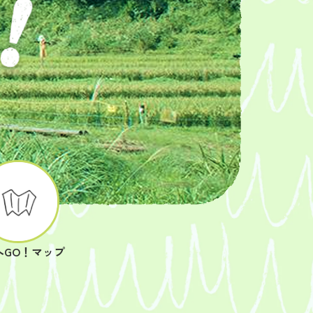
へGO！マップ