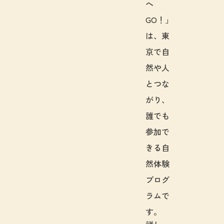
へ
GO！」
は、東
京で自
然や人
とつな
がり、
誰でも
参加で
きる自
然体験
プログ
ラムで
す。