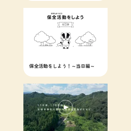
保全活動をしよう！～当日編～