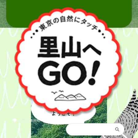
里山へ
ようこそ！
都庁総合トップ