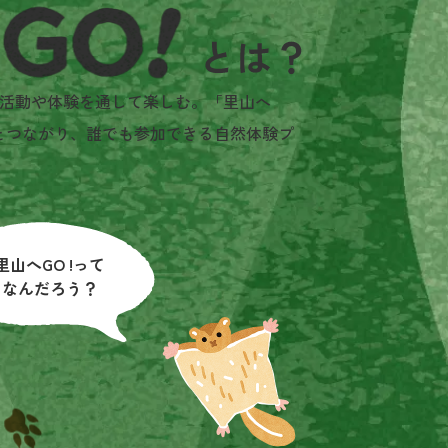
活動や体験を通して楽しむ。「里山へ
とつながり、誰でも参加できる自然体験プ
里山へGO !って
なんだろう？