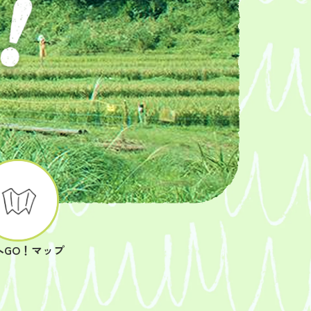
へGO！マップ