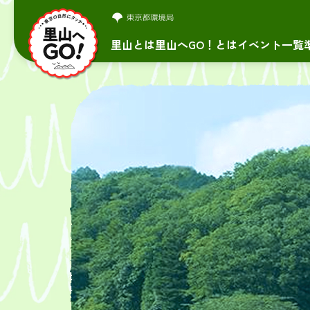
里山とは
里山へGO！とは
イベント一覧