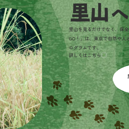
里山へGO!とは？
里山を見るだけでなく、保全
GO！」は、東京で自然や人
ログラムです。
詳しくはこちら