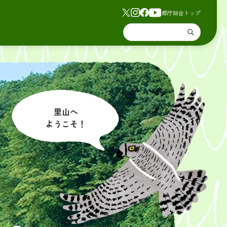
都庁総合トップ
里山へ
ようこそ！