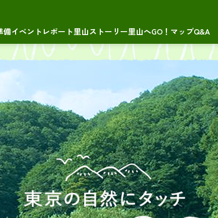
準備
イベントレポート
里山ストーリー
里山へGO！マップ
Q&A