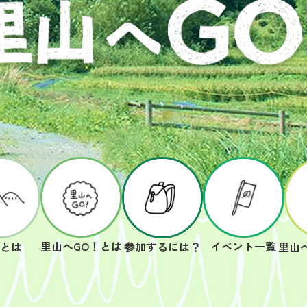
里山へGO！とは
イベント一覧
山とは
参加するには？
里山