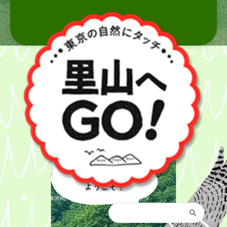
里山へ
ようこそ！
都庁総合トップ