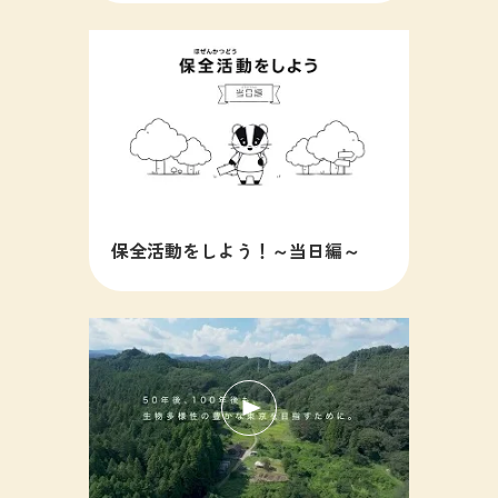
保全活動をしよう！～当日編～