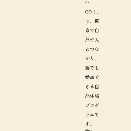
へ
GO！」
は、東
京で自
然や人
とつな
がり、
誰でも
参加で
きる自
然体験
プログ
ラムで
す。