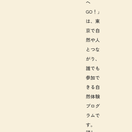
へ
GO！」
は、東
京で自
然や人
とつな
がり、
誰でも
参加で
きる自
然体験
プログ
ラムで
す。