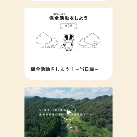
保全活動をしよう！～当日編～