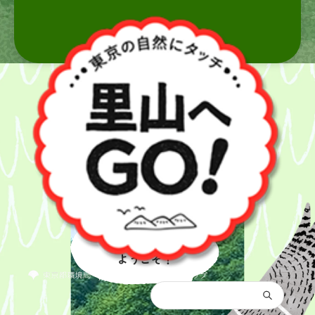
里山へ
ようこそ！
都庁総合トップ